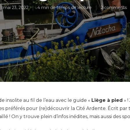
mai 23, 2022
4 min de temps de lecture
2 comments
 insolite au fil de l’eau avec le guide «
Liège à pied
» !
es préférés pour (re)découvrir la Cité Ardente. Écrit par tr
lé ! On y trouve plein d’infos inédites, mais aussi des spo