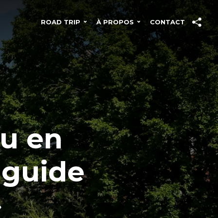
ROAD TRIP
À PROPOS
CONTACT
au en
 guide
»