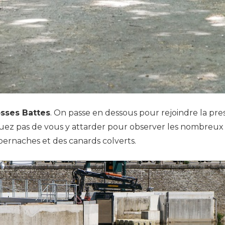
sses Battes
. On passe en dessous pour rejoindre la pre
ez pas de vous y attarder pour observer les nombreux o
bernaches et des canards colverts.