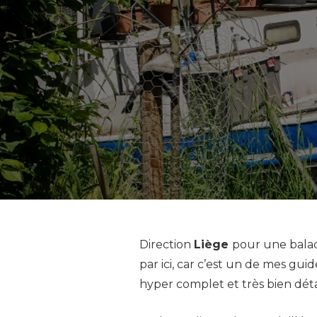
Direction
Liège
pour une balade
par ici, car c’est un de mes guid
hyper complet et très bien détail