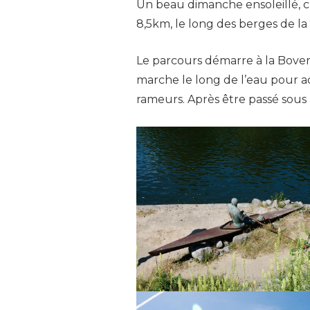
Un beau dimanche ensoleillé, c’e
8,5km, le long des berges de la
Le parcours démarre à la Boveri
marche le long de l’eau pour a
rameurs. Après être passé sous 