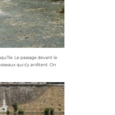
squ’île. Le passage devant le
iseaux qui s’y arrêtent. On