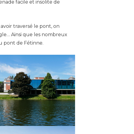
nade facile et insolite de
avoir traversé le pont, on
ngle… Ainsi que les nombreux
au pont de Fétinne.