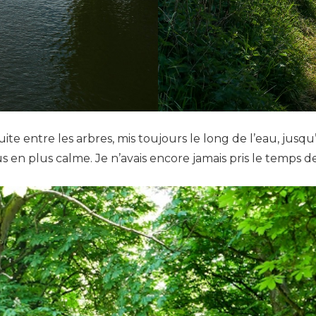
 entre les arbres, mis toujours le long de l’eau, jusqu’à
us en plus calme. Je n’avais encore jamais pris le temps de