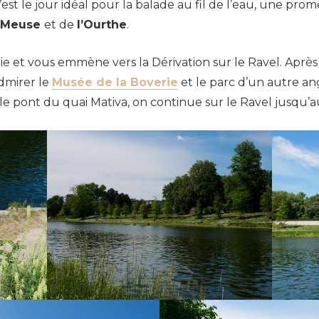
st le jour idéal pour la balade au fil de l’eau, une prome
Meuse
et de
l’Ourthe
.
e et vous emmène vers la Dérivation sur le Ravel. Après 
dmirer le
Musée de la Boverie
et le parc d’un autre a
le pont du quai Mativa, on continue sur le Ravel jusqu’