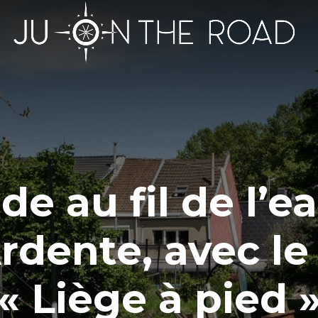
de au fil de l’e
Ardente, avec le
« Liège à pied 