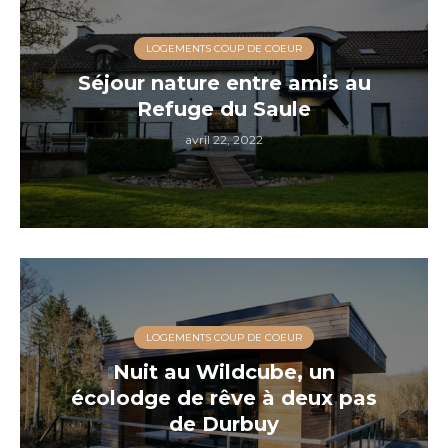
LOGEMENTS COUP DE COEUR
Séjour nature entre amis au
Refuge du Saule
avril 22, 2022
LOGEMENTS COUP DE COEUR
Nuit au Wildcube, un
écolodge de rêve à deux pas
de Durbuy