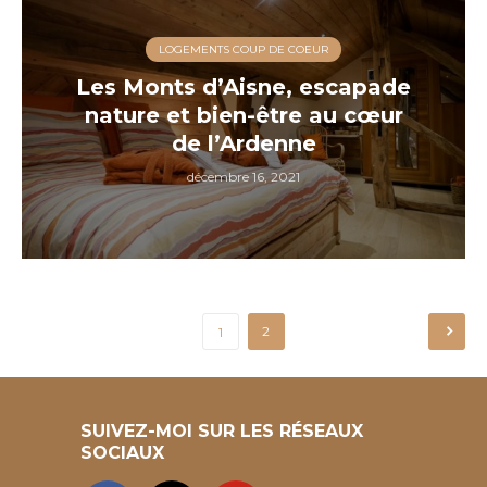
LOGEMENTS COUP DE COEUR
Les Monts d’Aisne, escapade
nature et bien-être au cœur
de l’Ardenne
décembre 16, 2021
Pagination
2
1
des
publications
SUIVEZ-MOI SUR LES RÉSEAUX
SOCIAUX