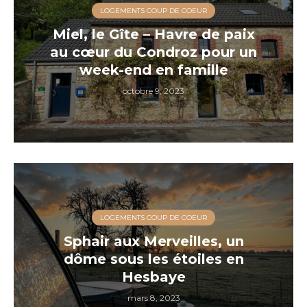
LOGEMENTS COUP DE COEUR
Miel, le Gîte – Havre de paix
au cœur du Condroz pour un
week-end en famille
octobre 9, 2023
LOGEMENTS COUP DE COEUR
Sphair aux Merveilles, un
dôme sous les étoiles en
Hesbaye
mars 8, 2023