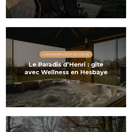
LOGEMENTS COUP DE COEUR
Le Paradis d’Henri : gîte
avec Wellness en Hesbaye
janvier 24, 2023