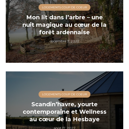
LOGEMENTS COUP DE COEUR
Mon lit dans l’arbre – une
nuit magique au cœur de la
forêt ardennaise
décembre 7, 2022
LOGEMENTS COUP DE COEUR
Scandin’havre, yourte
contemporaine et Wellness
au cœur de la Hesbaye
août 17, 2022