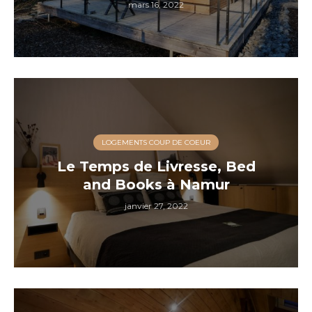
mars 16, 2022
LOGEMENTS COUP DE COEUR
Le Temps de Livresse, Bed
and Books à Namur
janvier 27, 2022