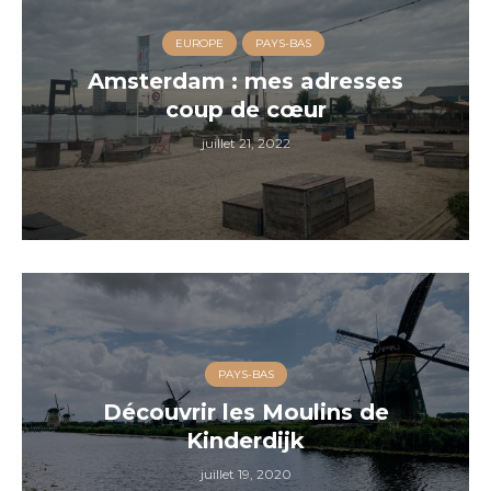
EUROPE
PAYS-BAS
Amsterdam : mes adresses
coup de cœur
juillet 21, 2022
PAYS-BAS
Découvrir les Moulins de
Kinderdijk
juillet 19, 2020