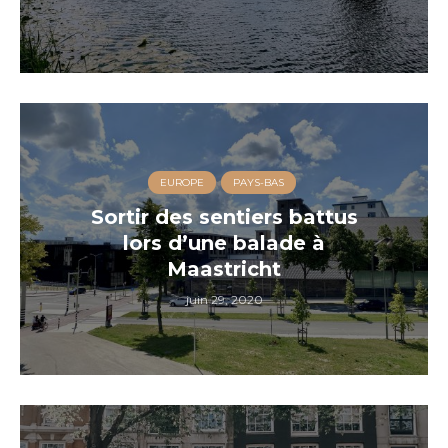
EUROPE
PAYS-BAS
Sortir des sentiers battus
lors d’une balade à
Maastricht
juin 29, 2020